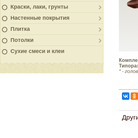
Краски, лаки, грунты
Настенные покрытия
Плитка
Потолки
Сухие смеси и клеи
Компле
Типора
* -
голов
Друг