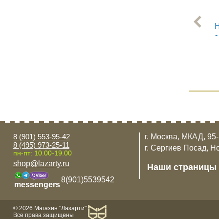
Н
-
8 (901) 553-95-42
г. Москва, МКАД, 95
8 (495) 973-25-11
г. Сергиев Посад, Н
пн-пт: 10.00-19.00
shop@lazarty.ru
Наши страницы
8(901)5539542
messengers
© 2026 Магазин "Лазарти"
Все права защищены