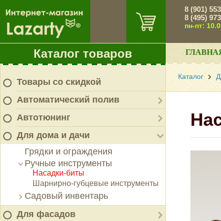
8 (901) 55
8 (495) 97
пн-пт: 10.
Каталог товаров
ГЛАВНА
Каталог
Д
Товары со скидкой
Автоматический полив
Нас
Автотюнинг
Для дома и дачи
Грядки и ограждения
Ручные инструменты
Насадки-биты
Шарнирно-губцевые инструменты
Садовый инвентарь
Для фасадов