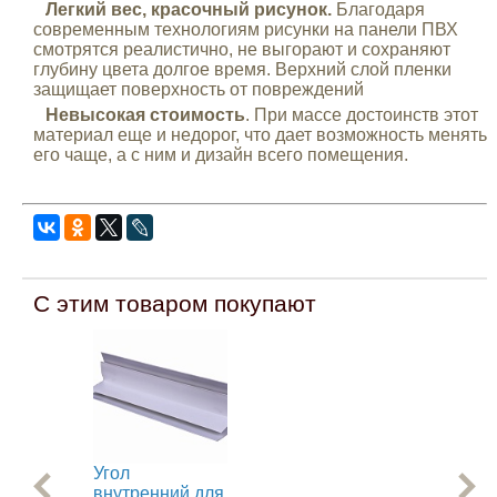
Легкий вес, красочный рисунок.
Благодаря
современным технологиям рисунки на панели ПВХ
смотрятся реалистично, не выгорают и сохраняют
глубину цвета долгое время. Верхний слой пленки
защищает поверхность от повреждений
Невысокая стоимость
. При массе достоинств этот
материал еще и недорог, что дает возможность менять
его чаще, а с ним и дизайн всего помещения.
С этим товаром покупают
Угол
Уг
внутренний для
дл