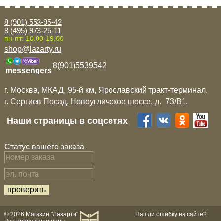
8 (901) 553-95-42
8 (495) 973-25-11
пн-пт: 10.00-19.00
shop@lazarty.ru
8(901)5539542
messengers
г. Москва, МКАД, 95-й км, Ярославский тракт-терминал.
г. Сергиев Посад, Новоугличское шоссе, д. 73/B1.
Наши страницы в соцсетях
Статус вашего заказа
© 2026 Магазин "Лазарти"
Нашли ошибку на сайте?