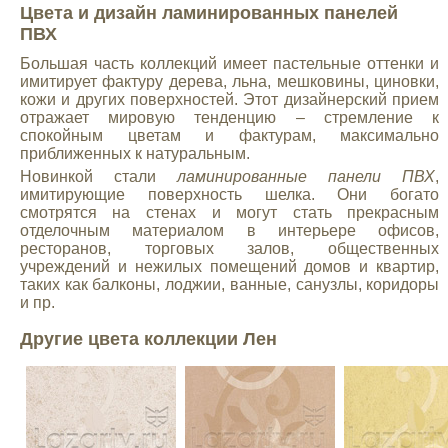
Цвета и дизайн ламинированных панелей
ПВХ
Большая часть коллекций имеет пастельные оттенки и
имитирует фактуру дерева, льна, мешковины, циновки,
кожи и других поверхностей. Этот дизайнерский прием
отражает мировую тенденцию – стремление к
спокойным цветам и фактурам, максимально
приближенных к натуральным.
Новинкой стали
ламинированные панели ПВХ
,
имитирующие поверхность шелка. Они богато
смотрятся на стенах и могут стать прекрасным
отделочным материалом в интерьере офисов,
ресторанов, торговых залов, общественных
учреждений и нежилых помещений домов и квартир,
таких как балконы, лоджии, ванные, санузлы, коридоры
и пр.
Другие цвета коллекции Лен