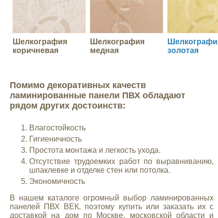
Шелкография
Шелкография
Шелкографи
коричневая
медная
золотая
Помимо декоративных качеств
ламинированные панели ПВХ обладают
рядом других достоинств:
Влагостойкость
Гигиеничность
Простота монтажа и легкость ухода.
Отсутствие трудоемких работ по выравниванию,
шпаклевке и отделке стен или потолка.
Экономичность
В нашем каталоге огромный выбор ламинированных
панелей ПВХ ВЕК, поэтому купить или заказать их с
доставкой на дом по Москве, московской области и