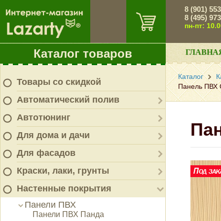
8 (901) 55
8 (495) 97
пн-пт: 10.
Каталог товаров
ГЛАВНА
Каталог
К
Товары со скидкой
Панель ПВХ 
Автоматический полив
Автотюнинг
Пан
Для дома и дачи
Для фасадов
Краски, лаки, грунты
Настенные покрытия
Панели ПВХ
Панели ПВХ Панда