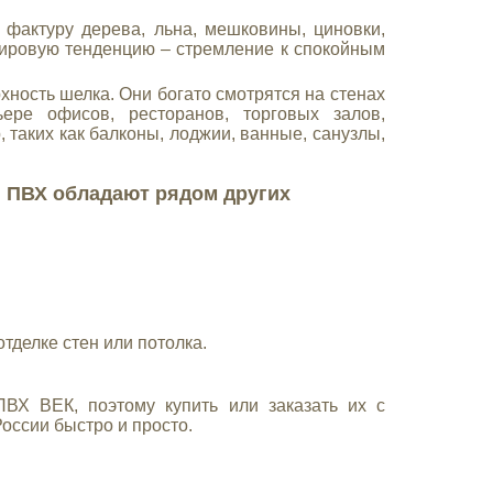
 фактуру дерева, льна, мешковины, циновки,
мировую тенденцию – стремление к спокойным
хность шелка. Они богато смотрятся на стенах
ере офисов, ресторанов, торговых залов,
таких как балконы, лоджии, ванные, санузлы,
 ПВХ обладают рядом других
тделке стен или потолка.
ВХ ВЕК, поэтому купить или заказать их с
оссии быстро и просто.