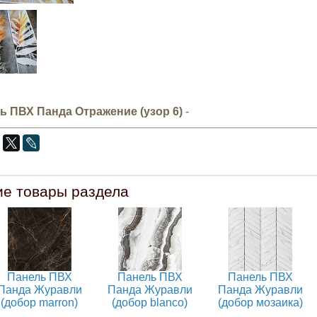
ь ПВХ Панда Отражение (узор 6)
-
ие товары раздела
Панель ПВХ
Панель ПВХ
Панель ПВХ
Панда Журавли
Панда Журавли
Панда Журавли
(добор marron)
(добор blanco)
(добор мозаика)