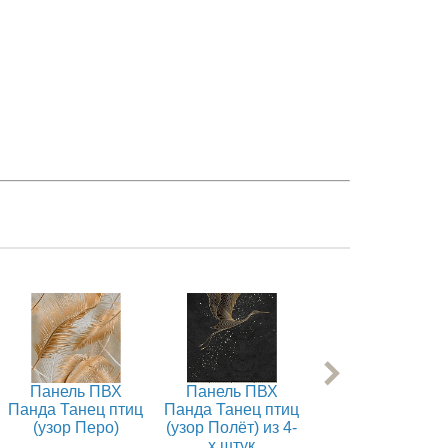
Панель ПВХ
Панель ПВХ
Панель ПВХ
Панда Танец птиц
Панда Танец птиц
Панда Танец пти
(узор Перо)
(узор Полёт) из 4-
(узор Полёт) из 6
х штук
ти штук