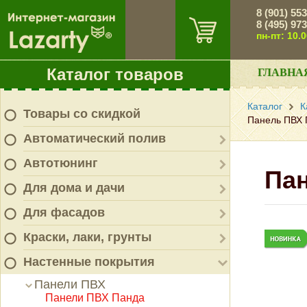
8 (901) 55
8 (495) 97
пн-пт: 10.
Каталог товаров
ГЛАВНА
Каталог
К
Товары со скидкой
Панель ПВХ 
Автоматический полив
Автотюнинг
Пан
Для дома и дачи
Для фасадов
Краски, лаки, грунты
Настенные покрытия
Панели ПВХ
Панели ПВХ Панда