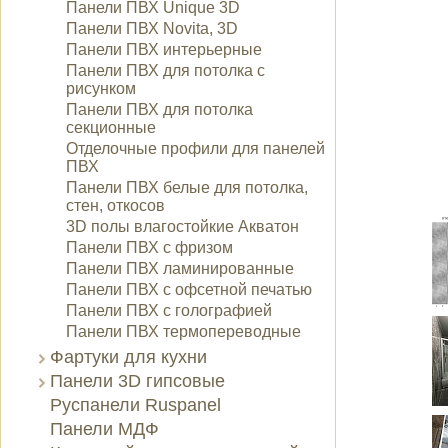
Панели ПВХ Unique 3D
Панели ПВХ Novita, 3D
Панели ПВХ интерьерные
Панели ПВХ для потолка с
рисунком
Панели ПВХ для потолка
секционные
Отделочные профили для панелей
ПВХ
Панели ПВХ белые для потолка,
стен, откосов
3D полы влагостойкие Акватон
Панели ПВХ с фризом
Панели ПВХ ламинированные
Панели ПВХ с офсетной печатью
Панели ПВХ с голографией
Панели ПВХ термопереводные
Фартуки для кухни
Панели 3D гипсовые
Руспанели Ruspanel
Панели МДФ