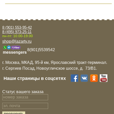
8 (901) 553-95-42
8 (495) 973-25-11
пн-пт: 10.00-19.00
shop@lazarty.ru
8(901)5539542
messengers
г. Москва, МКАД, 95-й км, Ярославский тракт-терминал.
г. Сергиев Посад, Новоугличское шоссе, д. 73/B1.
Наши страницы в соцсетях
Статус вашего заказа