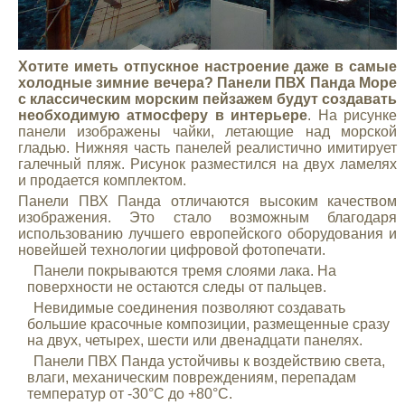
Хотите иметь отпускное настроение даже в самые
холодные зимние вечера? Панели ПВХ Панда Море
с классическим морским пейзажем будут создавать
необходимую атмосферу в интерьере
. На рисунке
панели изображены чайки, летающие над морской
гладью. Нижняя часть панелей реалистично имитирует
галечный пляж. Рисунок разместился на двух ламелях
и продается комплектом.
Панели ПВХ Панда отличаются высоким качеством
изображения. Это стало возможным благодаря
использованию лучшего европейского оборудования и
новейшей технологии цифровой фотопечати.
Панели покрываются тремя слоями лака. На
поверхности не остаются следы от пальцев.
Невидимые соединения позволяют создавать
большие красочные композиции, размещенные сразу
на двух, четырех, шести или двенадцати панелях.
Панели ПВХ Панда устойчивы к воздействию света,
влаги, механическим повреждениям, перепадам
температур от -30°С до +80°С.