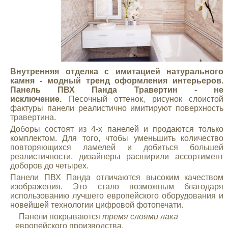
Внутренняя отделка с имитацией натурального
камня - модный тренд оформления интерьеров.
Панель ПВХ Панда Травертин
- не
исключение.
Песочный оттенок, рисунок слоистой
фактуры панели реалистично имитируют поверхность
травертина.
Доборы состоят из 4-х панелей и продаются только
комплектом. Для того, чтобы уменьшить количество
повторяющихся ламелей и добиться большей
реалистичности, дизайнеры расширили ассортимент
доборов до четырех.
Панели ПВХ Панда отличаются высоким качеством
изображения. Это стало возможным благодаря
использованию лучшего европейского оборудования и
новейшей технологии цифровой фотопечати.
Панели покрываются
тремя слоями лака
европейского производства.