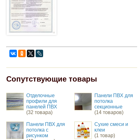
Сопутствующие товары
Отделочные
Панели ПВХ для
профили для
потолка
панелей ПВХ
секционные
(32 товара)
(14 товаров)
Панели ПВХ для
Сухие смеси и
потолка с
клеи
рисунком
(1 товар)