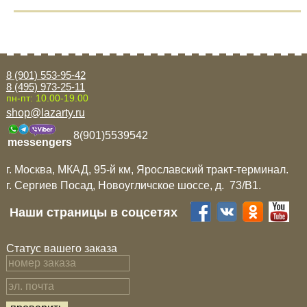
8 (901) 553-95-42
8 (495) 973-25-11
пн-пт: 10.00-19.00
shop@lazarty.ru
8(901)5539542
messengers
г. Москва, МКАД, 95-й км, Ярославский тракт-терминал.
г. Сергиев Посад, Новоугличское шоссе, д. 73/B1.
Наши страницы в соцсетях
Статус вашего заказа