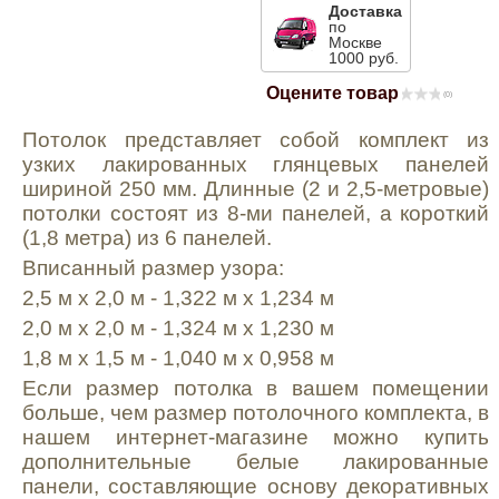
Доставка
Mitsubishi
по
Москве
1000 руб.
Opel
Оцените товар
(0)
Потолок представляет собой ко
мплект из
Renault
узких лакированных глянцевых панелей
шириной 250 мм. Длинные (2 и 2,5-метровые)
потолки состоят из 8-ми панелей, а короткий
Suzuki
(1,8 метра) из 6 панелей.
Вписанный размер узора:
Toyota
2,5 м х 2,0 м - 1,322 м х 1,234 м
2,0 м х 2,0 м - 1,324 м х 1,230 м
Volkswagen
1,8 м х 1,5 м - 1,040 м х 0,958 м
Если размер потолка в вашем помещении
УАЗ
больше, чем размер потолочного комплекта, в
нашем интернет-магазине можно купить
дополнительные белые лакированные
Дополнительные товары
панели, составляющие основу декоративных