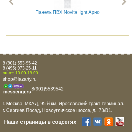
Панель ПВХ Novita light Арно
8 (901) 553-95-42
8 (495) 973-25-11
пн-пт: 10.00-19.00
shop@lazarty.ru
8(901)5539542
messengers
г. Москва, МКАД, 95-й км, Ярославский тракт-терминал.
г. Сергиев Посад, Новоугличское шоссе, д. 73/B1.
Наши страницы в соцсетях