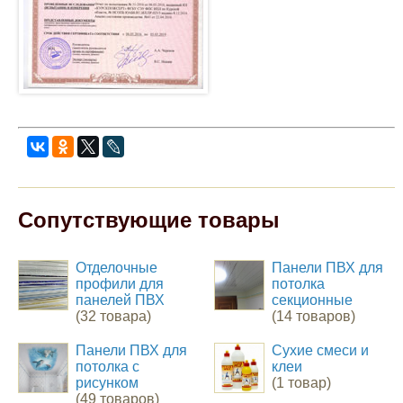
Сопутствующие товары
Отделочные
Панели ПВХ для
профили для
потолка
панелей ПВХ
секционные
(32 товара)
(14 товаров)
Панели ПВХ для
Сухие смеси и
потолка с
клеи
рисунком
(1 товар)
(49 товаров)