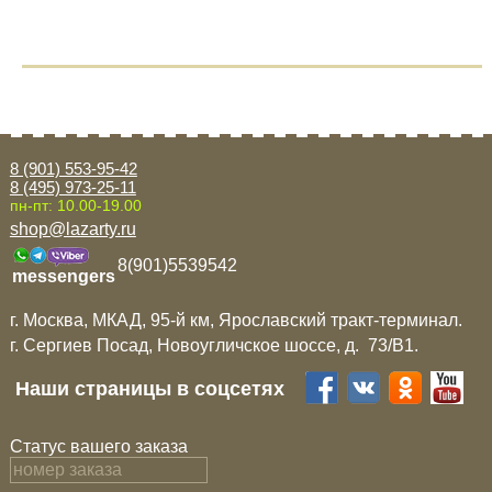
8 (901) 553-95-42
8 (495) 973-25-11
пн-пт: 10.00-19.00
shop@lazarty.ru
8(901)5539542
messengers
г. Москва, МКАД, 95-й км, Ярославский тракт-терминал.
г. Сергиев Посад, Новоугличское шоссе, д. 73/B1.
Наши страницы в соцсетях
Статус вашего заказа