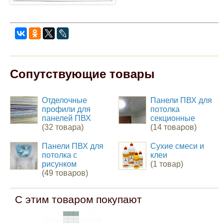
Сопутствующие товары
Отделочные
Панели ПВХ для
профили для
потолка
панелей ПВХ
секционные
(32 товара)
(14 товаров)
Панели ПВХ для
Сухие смеси и
потолка с
клеи
рисунком
(1 товар)
(49 товаров)
С этим товаром покупают