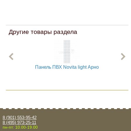
Другие товары раздела
Панель ПВХ Novita light Арно
8 (901) 553-95-42
8 (495) 973-25-11
пн-пт: 10.00-19.00