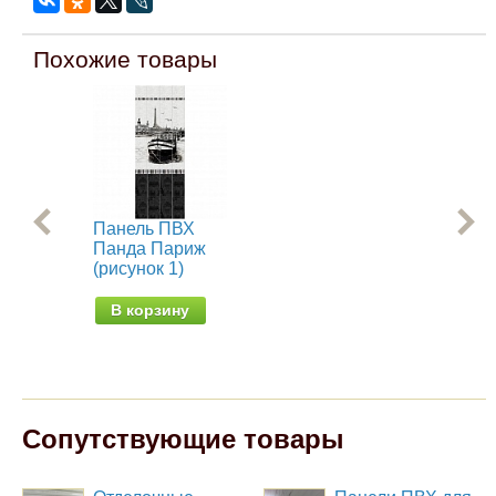
Похожие товары
Панель ПВХ
Па
Панда Париж
Па
(рисунок 1)
(ри
В корзину
В
Сопутствующие товары