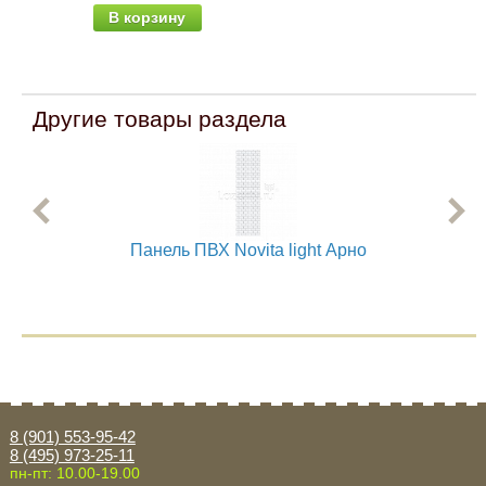
В корзину
Другие товары раздела
Панель ПВХ Novita light Арно
8 (901) 553-95-42
8 (495) 973-25-11
пн-пт: 10.00-19.00