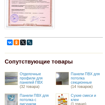
Сопутствующие товары
Отделочные
Панели ПВХ для
профили для
потолка
панелей ПВХ
секционные
(32 товара)
(14 товаров)
Панели ПВХ для
Сухие смеси и
потолка с
клеи
рисунком
(1 товар)