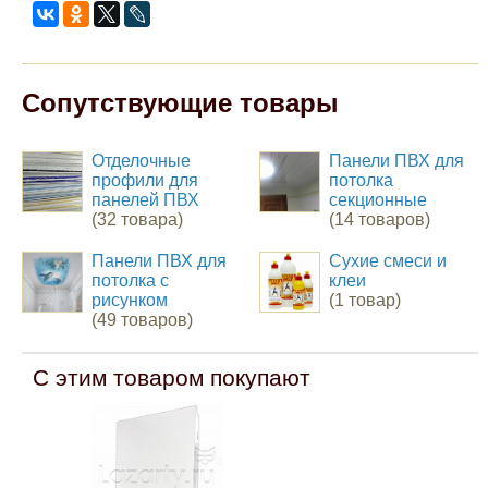
Сопутствующие товары
Отделочные
Панели ПВХ для
профили для
потолка
панелей ПВХ
секционные
(32 товара)
(14 товаров)
Панели ПВХ для
Сухие смеси и
потолка с
клеи
рисунком
(1 товар)
(49 товаров)
С этим товаром покупают