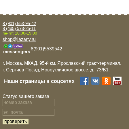
8 (901) 553-95-42
8 (495) 973-25-11
пн-пт: 10.00-19.00
shop@lazarty.ru
8(901)5539542
messengers
г. Москва, МКАД, 95-й км, Ярославский тракт-терминал.
г. Сергиев Посад, Новоугличское шоссе, д. 73/B1.
Наши страницы в соцсетях
Статус вашего заказа