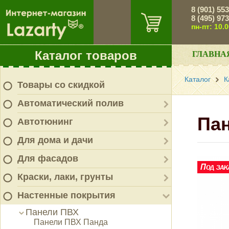
8 (901) 55
8 (495) 97
пн-пт: 10.
Каталог товаров
ГЛАВНА
Каталог
К
Товары со скидкой
Автоматический полив
Пан
Автотюнинг
Для дома и дачи
Для фасадов
Краски, лаки, грунты
Настенные покрытия
Панели ПВХ
Панели ПВХ Панда