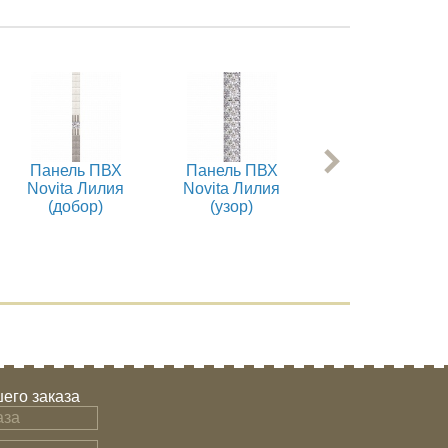
Панель ПВХ
Панель ПВХ
Панель ПВХ
Novita Лилия
Novita Лилия
Novita Винтаж
(добор)
(узор)
(добор)
его заказа