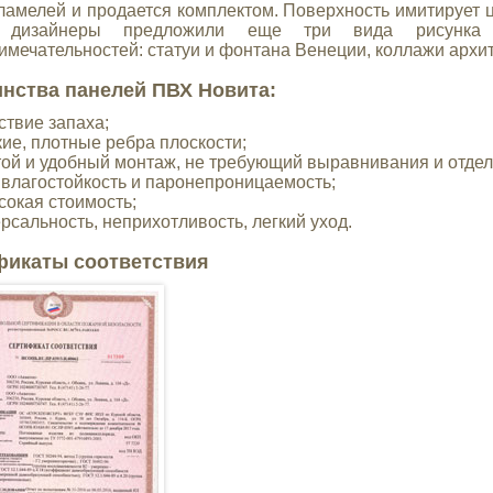
 ламелей и продается комплектом. Поверхность имитирует ц
 дизайнеры предложили еще три вида рисунка 
имечательностей: статуи и фонтана Венеции, коллажи архи
нства панелей ПВХ Новита:
ствие запаха;
кие, плотные ребра плоскости;
той и удобный монтаж, не требующий выравнивания и отдел
 влагостойкость и паронепроницаемость;
сокая стоимость;
ерсальность, неприхотливость, легкий уход.
фикаты соответствия