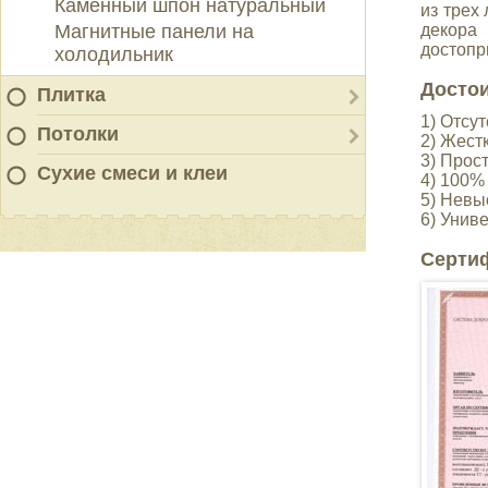
Каменный шпон натуральный
из трех
декора
Магнитные панели на
достопр
холодильник
Достои
Плитка
1) Отсут
Потолки
2) Жест
3) Прос
Сухие смеси и клеи
4) 100%
5) Невы
6) Унив
Серти