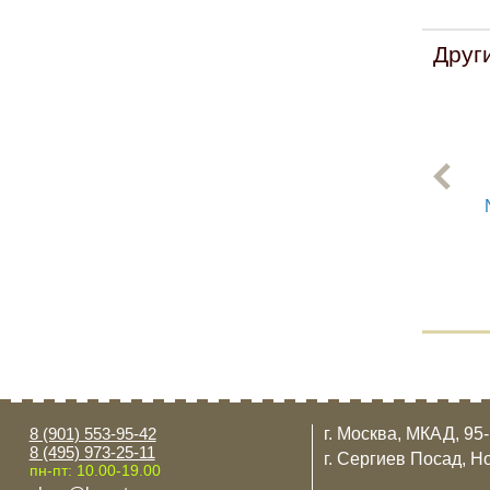
Друг
8 (901) 553-95-42
г. Москва, МКАД, 95
8 (495) 973-25-11
г. Сергиев Посад, Н
пн-пт: 10.00-19.00