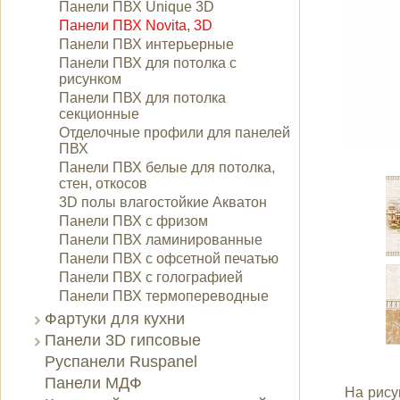
Панели ПВХ Unique 3D
Панели ПВХ Novita, 3D
Панели ПВХ интерьерные
Панели ПВХ для потолка с
рисунком
Панели ПВХ для потолка
секционные
Отделочные профили для панелей
ПВХ
Панели ПВХ белые для потолка,
стен, откосов
3D полы влагостойкие Акватон
Панели ПВХ с фризом
Панели ПВХ ламинированные
Панели ПВХ с офсетной печатью
Панели ПВХ с голографией
Панели ПВХ термопереводные
Фартуки для кухни
Панели 3D гипсовые
Руспанели Ruspanel
Панели МДФ
На рису