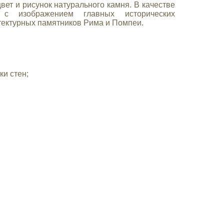
вет и рисунок натурального камня. В качестве
с изображением главных исторических
тектурных памятников Рима и Помпеи.
ки стен;