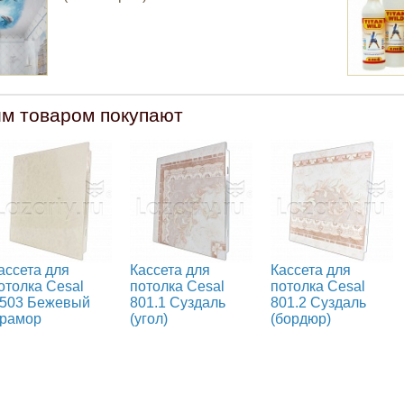
им товаром покупают
ассета для
Кассета для
Кассета для
отолка Cesal
потолка Cesal
потолка Cesal
503 Бежевый
801.1 Суздаль
801.2 Суздаль
рамор
(угол)
(бордюр)