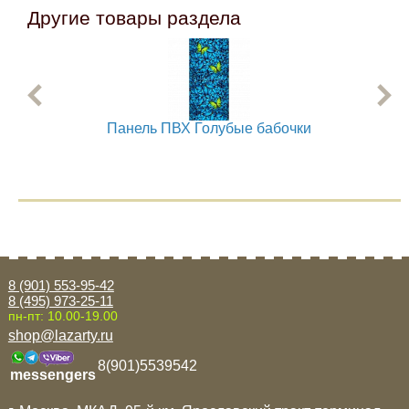
Другие товары раздела
Панель ПВХ Голубые бабочки
8 (901) 553-95-42
8 (495) 973-25-11
пн-пт: 10.00-19.00
shop@lazarty.ru
8(901)5539542
messengers