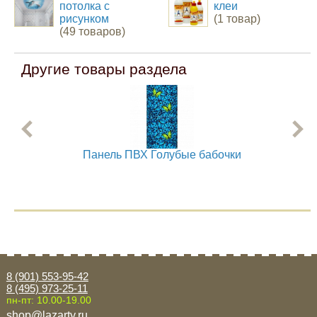
потолка с
клеи
рисунком
(1 товар)
(49 товаров)
Другие товары раздела
Панель ПВХ Голубые бабочки
8 (901) 553-95-42
8 (495) 973-25-11
пн-пт: 10.00-19.00
shop@lazarty.ru