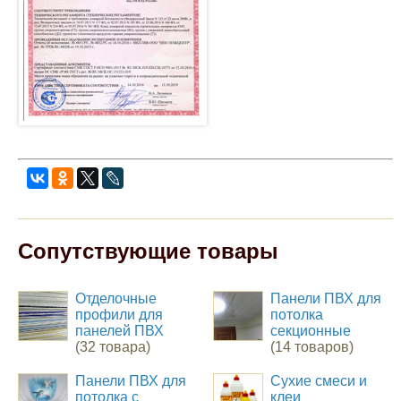
Сопутствующие товары
Отделочные
Панели ПВХ для
профили для
потолка
панелей ПВХ
секционные
(32 товара)
(14 товаров)
Панели ПВХ для
Сухие смеси и
потолка с
клеи