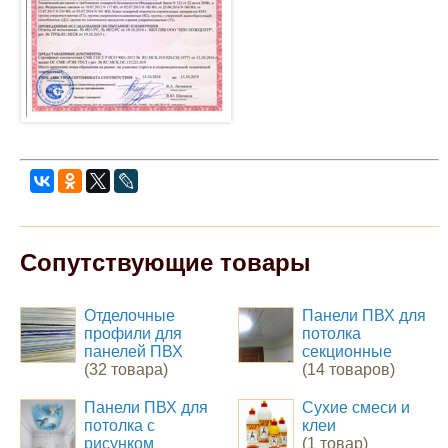
Сопутствующие товары
Отделочные
Панели ПВХ для
профили для
потолка
панелей ПВХ
секционные
(32 товара)
(14 товаров)
Панели ПВХ для
Сухие смеси и
потолка с
клеи
рисунком
(1 товар)