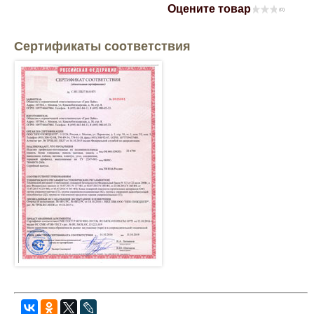
Оцените товар
(0)
Mitsubishi
Сертификаты соответствия
Opel
Renault
Suzuki
Toyota
Volkswagen
УАЗ
Дополнительные товары