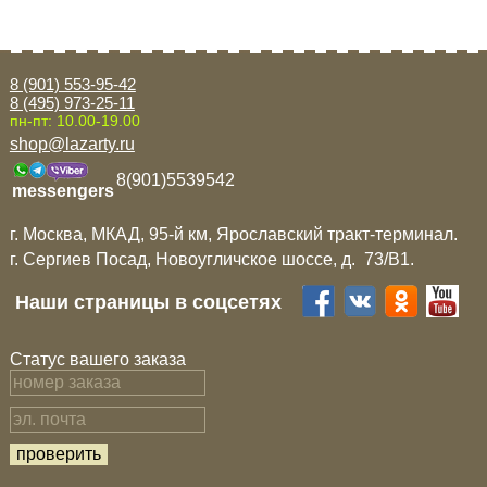
8 (901) 553-95-42
8 (495) 973-25-11
пн-пт: 10.00-19.00
shop@lazarty.ru
8(901)5539542
messengers
г. Москва, МКАД, 95-й км, Ярославский тракт-терминал.
г. Сергиев Посад, Новоугличское шоссе, д. 73/B1.
Наши страницы в соцсетях
Статус вашего заказа