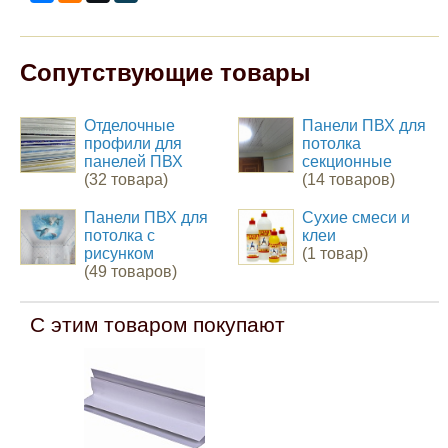
Сопутствующие товары
Отделочные
Панели ПВХ для
профили для
потолка
панелей ПВХ
секционные
(32 товара)
(14 товаров)
Панели ПВХ для
Сухие смеси и
потолка с
клеи
рисунком
(1 товар)
(49 товаров)
С этим товаром покупают