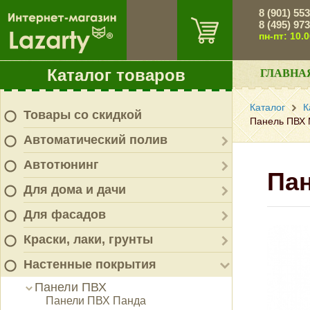
8 (901) 55
8 (495) 97
пн-пт: 10.
Каталог товаров
ГЛАВНА
Каталог
К
Товары со скидкой
Панель ПВХ 
Автоматический полив
Автотюнинг
Пан
Для дома и дачи
Для фасадов
Краски, лаки, грунты
Настенные покрытия
Панели ПВХ
Панели ПВХ Панда