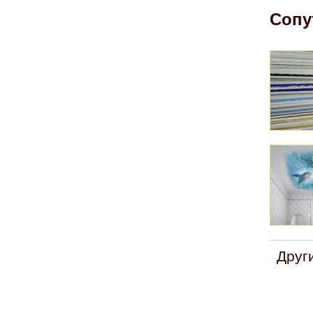
Сопу
Друг