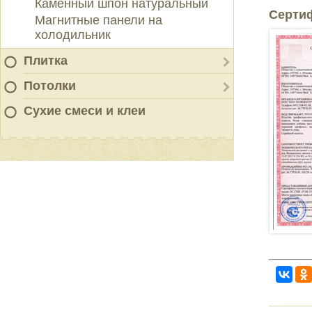
Каменный шпон натуральный
Серти
Магнитные панели на
холодильник
Плитка
Потолки
Сухие смеси и клеи