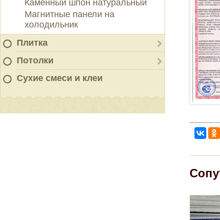
Каменный шпон натуральный
Магнитные панели на
холодильник
Плитка
Потолки
Сухие смеси и клеи
Сопу