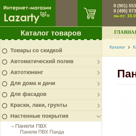
8 (901) 55
8 (495) 97
пн-пт: 10.
Каталог товаров
ГЛАВНА
Каталог
К
Товары со скидкой
Автоматический полив
Пан
Автотюнинг
Для дома и дачи
Для фасадов
Краски, лаки, грунты
Настенные покрытия
Панели ПВХ
Панели ПВХ Панда