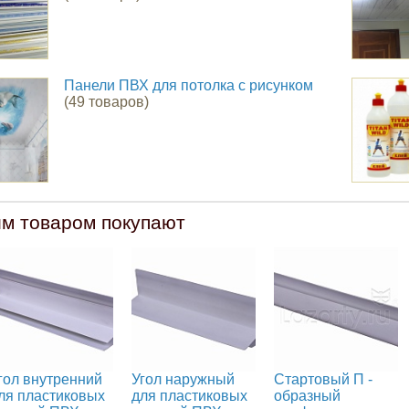
Панели ПВХ для потолка с рисунком
(49 товаров)
им товаром покупают
гол внутренний
Угол наружный
Стартовый П -
ля пластиковых
для пластиковых
образный