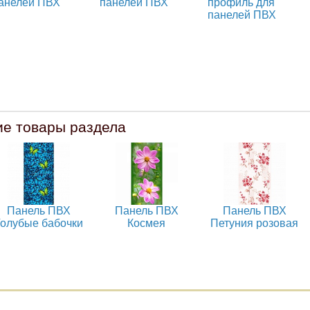
анелей ПВХ
панелей ПВХ
профиль для
панелей ПВХ
ие товары раздела
Панель ПВХ
Панель ПВХ
Панель ПВХ
Голубые бабочки
Космея
Петуния розовая