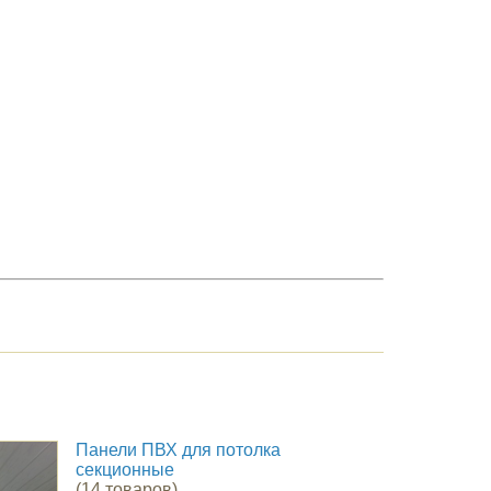
Панели ПВХ для потолка
секционные
(14 товаров)