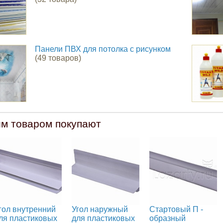
Панели ПВХ для потолка с рисунком
(49 товаров)
им товаром покупают
гол внутренний
Угол наружный
Стартовый П -
ля пластиковых
для пластиковых
образный