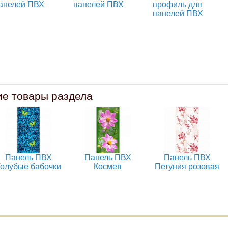
анелей ПВХ
панелей ПВХ
профиль для
панелей ПВХ
ие товары раздела
Панель ПВХ
Панель ПВХ
Панель ПВХ
Голубые бабочки
Космея
Петуния розовая