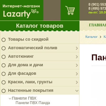
8 (901) 55
8 (495) 97
пн-пт: 10.
Каталог товаров
ГЛАВНА
Каталог
К
Товары со скидкой
Автоматический полив
Па
Автотюнинг
Для дома и дачи
Для фасадов
Краски, лаки, грунты
Настенные покрытия
Панели ПВХ
Панели ПВХ Панда