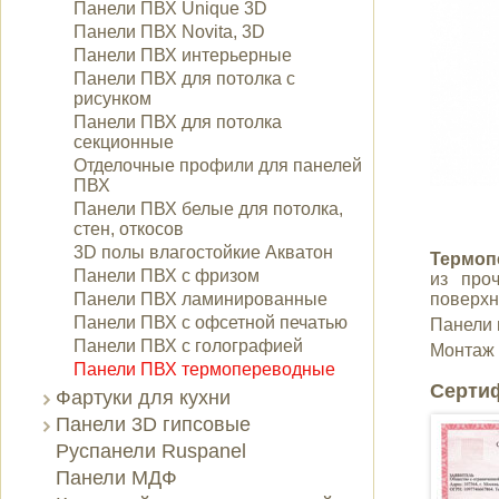
Панели ПВХ Unique 3D
Панели ПВХ Novita, 3D
Панели ПВХ интерьерные
Панели ПВХ для потолка с
рисунком
Панели ПВХ для потолка
секционные
Отделочные профили для панелей
ПВХ
Панели ПВХ белые для потолка,
стен, откосов
3D полы влагостойкие Акватон
Термоп
Панели ПВХ с фризом
из про
Панели ПВХ ламинированные
поверхн
Панели ПВХ с офсетной печатью
Панели 
Панели ПВХ с голографией
Монтаж 
Панели ПВХ термопереводные
Серти
Фартуки для кухни
Панели 3D гипсовые
Руспанели Ruspanel
Панели МДФ