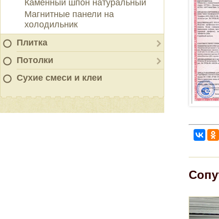
Каменный шпон натуральный
Магнитные панели на
холодильник
Плитка
Потолки
Сухие смеси и клеи
Сопу