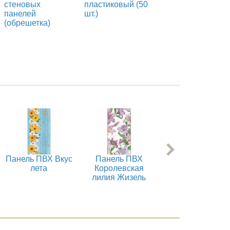
стеновых
пластиковый (50
мм
панелей
шт.)
(обрешетка)
Панель ПВХ Вкус
Панель ПВХ
Панель ПВХ
лета
Королевская
Вуаль
лилия Жизель