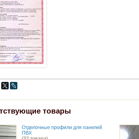
тствующие товары
Отделочные профили для панелей
ПВХ
(32 товара)