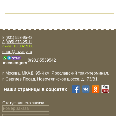
8 (901) 553-95-42
8 (495) 973-25-11
пн-пт: 10.00-19.00
shop@lazarty.ru
8(901)5539542
messengers
г. Москва, МКАД, 95-й км, Ярославский тракт-терминал.
г. Сергиев Посад, Новоугличское шоссе, д. 73/B1.
Наши страницы в соцсетях
Статус вашего заказа