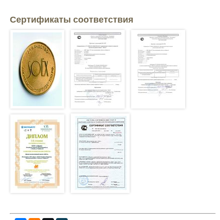
Mitsubishi
Сертификаты соответствия
Opel
Renault
Suzuki
Toyota
Volkswagen
УАЗ
Дополнительные товары