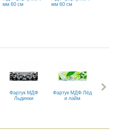
мм 60 см
мм 60 см
Фартук МДФ
Фартук МДФ Лёд
Фартук МДФ
Льдинки
и лайм
Оливки 1