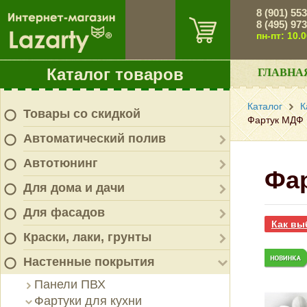
8 (901) 55
8 (495) 97
пн-пт: 10.
Каталог товаров
ГЛАВНА
Каталог
К
Товары со скидкой
Фартук МДФ 
Автоматический полив
Автотюнинг
Фа
Для дома и дачи
Для фасадов
Как вы
Краски, лаки, грунты
Настенные покрытия
Панели ПВХ
Фартуки для кухни