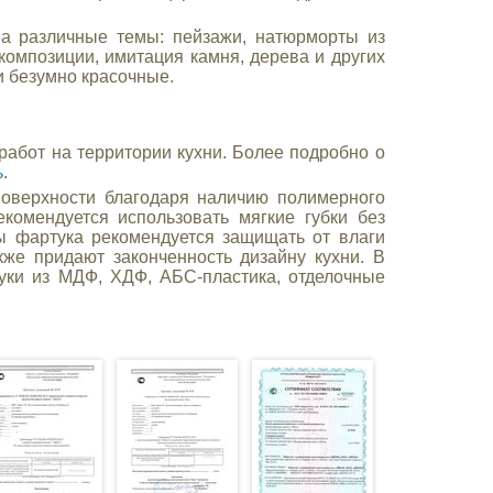
на различные темы: пейзажи, натюрморты из
композиции, имитация камня, дерева и других
и безумно красочные.
абот на территории кухни. Более подробно о
ь
.
поверхности благодаря наличию полимерного
екомендуется использовать мягкие губки без
ы фартука рекомендуется защищать от влаги
же придают законченность дизайну кухни. В
туки из МДФ, ХДФ, АБС-пластика, отделочные