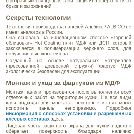
Прозрачный глянцевый слой защитит поверхности от
брызг и загрязнений.
Секреты технологии
Технология производства панелей Альбико / ALBICO не
имеет аналогов в России.
Она основана на инновационном способе «горячей
облицовки» Hot Coating плит МДФ или ДСП, который
заключается в полимеризации верхнего слоя, для
получения высокого глянца.
Созданный на основе натуральных материалов
(прессованной древесной стружки) фартук МДФ
экологически безопасен для эксплуатации.
Монтаж и уход за фартуком из МДФ
Монтаж панели производится после выполнения всех
отделочных работ на территории кухни. Не все виды
клея подходят для монтажа, некоторые из них могут
испортить панель непоправимо. Подробная
информация о способах установки и разрешенных
клеевых составах
здесь.
Лицевая часть защитного экрана для кухни надежно
оберегает поверхность благодаря наличию