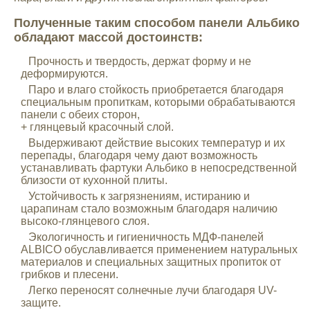
Полученные таким способом панели Альбико
обладают массой достоинств:
Прочность и твердость, держат форму и не
деформируются.
Паро и влаго стойкость приобретается благодаря
специальным пропиткам, которыми обрабатываются
панели с обеих сторон,
+ глянцевый красочный слой.
Выдерживают действие высоких температур и их
перепады, благодаря чему дают возможность
устанавливать фартуки Альбико в непосредственной
близости от кухонной плиты.
Устойчивость к загрязнениям, истиранию и
царапинам стало возможным благодаря наличию
высоко-глянцевого слоя.
Экологичность и гигиеничность МДФ-панелей
ALBICO обуславливается применением натуральных
материалов и специальных защитных пропиток от
грибков и плесени.
Легко переносят солнечные лучи благодаря UV-
защите.