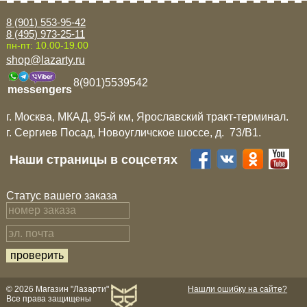
8 (901) 553-95-42
8 (495) 973-25-11
пн-пт: 10.00-19.00
shop@lazarty.ru
8(901)5539542
messengers
г. Москва, МКАД, 95-й км, Ярославский тракт-терминал.
г. Сергиев Посад, Новоугличское шоссе, д. 73/B1.
Наши страницы в соцсетях
Статус вашего заказа
© 2026 Магазин "Лазарти"
Нашли ошибку на сайте?
Все права защищены