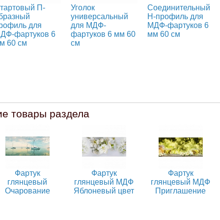
тартовый П-
Уголок
Соединительный
бразный
универсальный
Н-профиль для
рофиль для
для МДФ-
МДФ-фартуков 6
ДФ-фартуков 6
фартуков 6 мм 60
мм 60 см
м 60 см
см
ие товары раздела
Фартук
Фартук
Фартук
глянцевый
глянцевый МДФ
глянцевый МДФ
Очарование
Яблоневый цвет
Приглашение