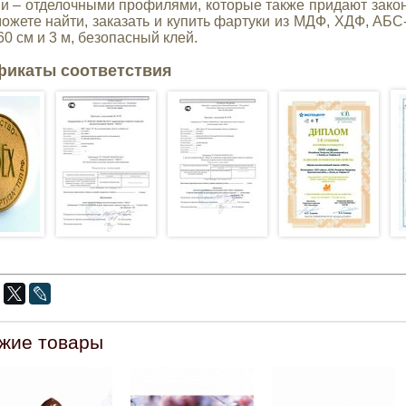
и – отделочными профилями, которые также придают закон
можете найти, заказать и купить фартуки из МДФ, ХДФ, А
0 см и 3 м, безопасный клей.
фикаты соответствия
жие товары