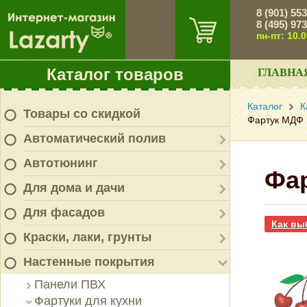
8 (901) 55
8 (495) 97
пн-пт: 10.
Каталог товаров
ГЛАВНА
Каталог
К
Товары со скидкой
Фартук МДФ 
Автоматический полив
Автотюнинг
Фа
Для дома и дачи
Для фасадов
Как вы
Краски, лаки, грунты
Настенные покрытия
Панели ПВХ
Фартуки для кухни