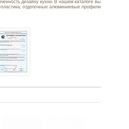
ченность дизайну кухни. В нашем каталоге вы
БС-пластика, отделочные алюминиевые профили