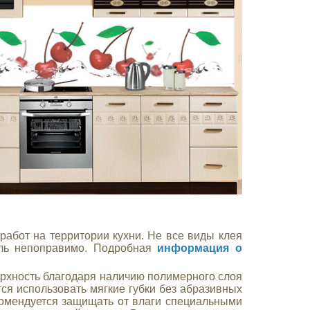
абот на территории кухни. Не все виды клея
ель непоправимо. Подробная
информация о
ерхность благодаря наличию полимерного слоя
тся использовать мягкие губки без абразивных
комендуется защищать от влаги специальными