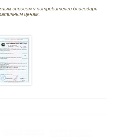
мным спросом у потребителей благодаря
кратичным ценам.