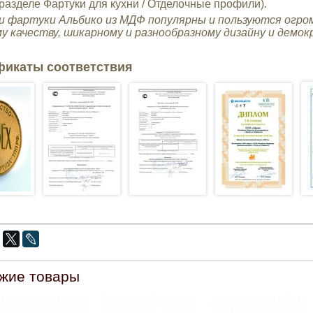
 разделе Фартуки для кухни / Отделочные профили).
и фартуки Альбико из МДФ
популярны и пользуются огро
у качеству, шикарному и разнообразному дизайну и демо
фикаты соответствия
жие товары