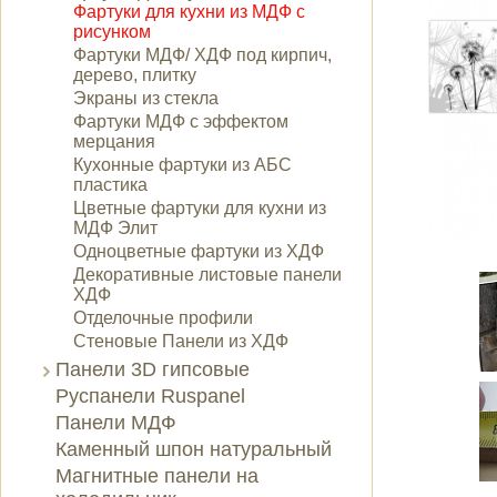
Фартуки для кухни из МДФ с
рисунком
Фартуки МДФ/ ХДФ под кирпич,
дерево, плитку
Экраны из стекла
Фартуки МДФ с эффектом
мерцания
Кухонные фартуки из АБС
пластика
Цветные фартуки для кухни из
МДФ Элит
Одноцветные фартуки из ХДФ
Декоративные листовые панели
ХДФ
Отделочные профили
Стеновые Панели из ХДФ
Панели 3D гипсовые
Руспанели Ruspanel
Панели МДФ
Каменный шпон натуральный
Магнитные панели на