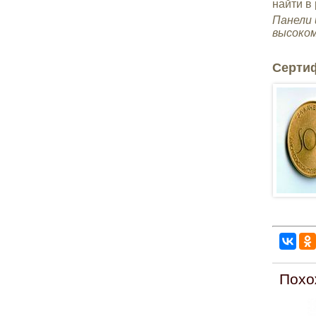
найти в
Панели 
высоком
Серти
Похо