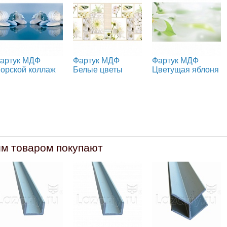
артук МДФ
Фартук МДФ
Фартук МДФ
орской коллаж
Белые цветы
Цветущая яблоня
им товаром покупают