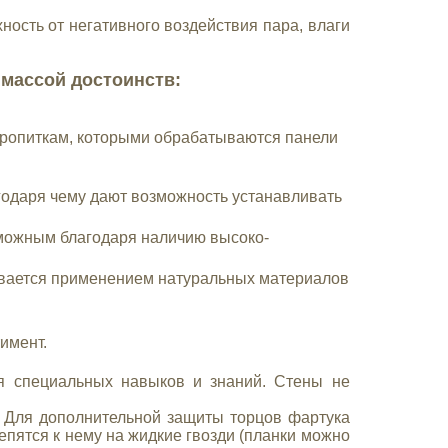
сть от негативного воздействия пара, влаги
массой достоинств:
пропиткам, которыми обрабатываются панели
одаря чему дают возможность устанавливать
.
зможным благодаря наличию высоко-
ивается применением натуральных материалов
имент.
я специальных навыков и знаний. Стены не
. Для дополнительной защиты торцов фартука
пятся к нему на жидкие гвозди (планки можно