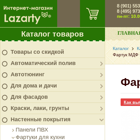
8 (901) 55
8 (495) 97
пн-пт: 10.
Каталог товаров
ГЛАВНА
Каталог
К
Товары со скидкой
Фартук МДФ 
Автоматический полив
Автотюнинг
Фа
Для дома и дачи
Для фасадов
Как вы
Краски, лаки, грунты
Настенные покрытия
Панели ПВХ
Фартуки для кухни