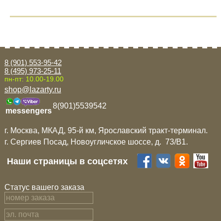
8 (901) 553-95-42
8 (495) 973-25-11
пн-пт: 10.00-19.00
shop@lazarty.ru
8(901)5539542
messengers
г. Москва, МКАД, 95-й км, Ярославский тракт-терминал.
г. Сергиев Посад, Новоугличское шоссе, д. 73/B1.
Наши страницы в соцсетях
Статус вашего заказа