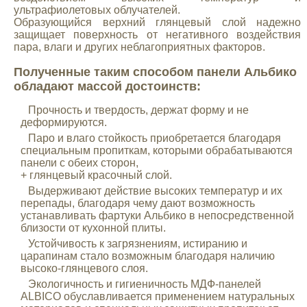
ультрафиолетовых облучателей.
Образующийся верхний глянцевый слой надежно
защищает поверхность от негативного воздействия
пара, влаги и других неблагоприятных факторов.
Полученные таким способом панели Альбико
обладают массой достоинств:
Прочность и твердость, держат форму и не
деформируются.
Паро и влаго стойкость приобретается благодаря
специальным пропиткам, которыми обрабатываются
панели с обеих сторон,
+ глянцевый красочный слой.
Выдерживают действие высоких температур и их
перепады, благодаря чему дают возможность
устанавливать фартуки Альбико в непосредственной
близости от кухонной плиты.
Устойчивость к загрязнениям, истиранию и
царапинам стало возможным благодаря наличию
высоко-глянцевого слоя.
Экологичность и гигиеничность МДФ-панелей
ALBICO обуславливается применением натуральных