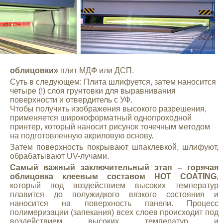
облицовки»
плит МДФ или ДСП.
Суть в следующем: Плита шлифуется, затем наносится
четыре (!) слоя грунтовки для выравнивания
поверхности и отвердитель с УФ.
Чтобы получить изображения высокого разрешения,
применяется широкоформатный однопроходной
принтер, который наносит рисунок точечным методом
на подготовленную акриловую основу.
Затем поверхность покрывают шпаклевкой, шлифуют,
обрабатывают UV-лучами.
Самый важный заключительный этап – горячая
облицовка клеевым составом HOT COATING
,
который под воздействием высоких температур
плавится до полужидкого вязкого состояния и
наносится на поверхность панели. Процесс
полимеризации (запекания) всех слоев происходит под
воздействием высоких температур и