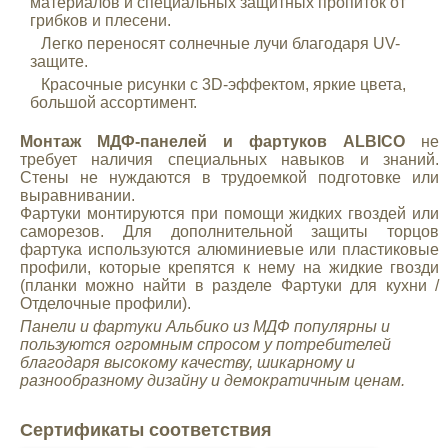
материалов и специальных защитных пропиток от
грибков и плесени.
Легко переносят солнечные лучи благодаря UV-
защите.
Красочные рисунки с 3D-эффектом, яркие цвета,
большой ассортимент.
Монтаж МДФ-панелей и фартуков ALBICO
не
требует наличия специальных навыков и знаний.
Стены не нуждаются в трудоемкой подготовке или
выравнивании.
Фартуки монтируются при помощи жидких гвоздей или
саморезов. Для дополнительной защиты торцов
фартука используются алюминиевые или пластиковые
профили, которые крепятся к нему на жидкие гвозди
(планки можно найти в разделе Фартуки для кухни /
Отделочные профили).
Панели и фартуки Альбико из МДФ
популярны и
пользуются огромным спросом у потребителей
благодаря высокому качеству, шикарному и
разнообразному дизайну и демократичным ценам.
Сертификаты соответствия