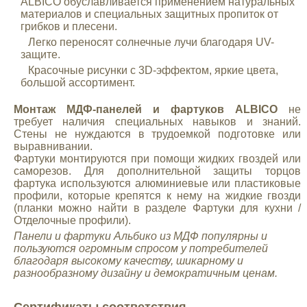
ALBICO обуславливается применением натуральных
материалов и специальных защитных пропиток от
грибков и плесени.
Легко переносят солнечные лучи благодаря UV-
защите.
Красочные рисунки с 3D-эффектом, яркие цвета,
большой ассортимент.
Монтаж МДФ-панелей и фартуков ALBICO
не
требует наличия специальных навыков и знаний.
Стены не нуждаются в трудоемкой подготовке или
выравнивании.
Фартуки монтируются при помощи жидких гвоздей или
саморезов. Для дополнительной защиты торцов
фартука используются алюминиевые или пластиковые
профили, которые крепятся к нему на жидкие гвозди
(планки можно найти в разделе Фартуки для кухни /
Отделочные профили).
Панели и фартуки Альбико из МДФ
популярны и
пользуются огромным спросом у потребителей
благодаря высокому качеству, шикарному и
разнообразному дизайну и демократичным ценам.