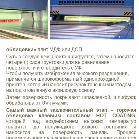
облицовки»
плит МДФ или ДСП.
Суть в следующем: Плита шлифуется, затем наносится
четыре (!) слоя грунтовки для выравнивания
поверхности и отвердитель с УФ.
Чтобы получить изображения высокого разрешения,
применяется широкоформатный однопроходной
принтер, который наносит рисунок точечным методом
на подготовленную акриловую основу.
Затем поверхность покрывают шпаклевкой, шлифуют,
обрабатывают UV-лучами.
Самый важный заключительный этап – горячая
облицовка клеевым составом HOT COATING
,
который под воздействием высоких температур
плавится до полужидкого вязкого состояния и
наносится на поверхность панели. Процесс
полимеризации (запекания) всех слоев происходит под