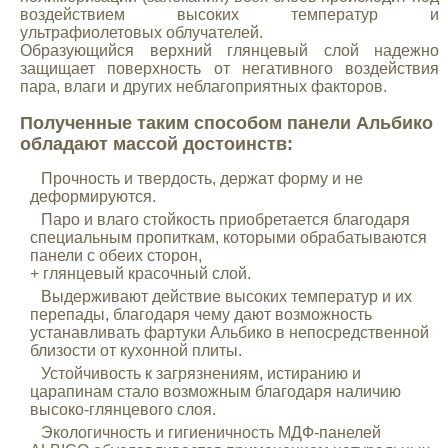
воздействием высоких температур и
ультрафиолетовых облучателей.
Образующийся верхний глянцевый слой надежно
защищает поверхность от негативного воздействия
пара, влаги и других неблагоприятных факторов.
Полученные таким способом панели Альбико
обладают массой достоинств:
Прочность и твердость, держат форму и не
деформируются.
Паро и влаго стойкость приобретается благодаря
специальным пропиткам, которыми обрабатываются
панели с обеих сторон,
+ глянцевый красочный слой.
Выдерживают действие высоких температур и их
перепады, благодаря чему дают возможность
устанавливать фартуки Альбико в непосредственной
близости от кухонной плиты.
Устойчивость к загрязнениям, истиранию и
царапинам стало возможным благодаря наличию
высоко-глянцевого слоя.
Экологичность и гигиеничность МДФ-панелей