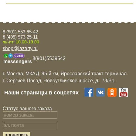
8 (901) 553-95-42
8 (495) 973-25-11
пн-пт: 10.00-19.00
shop@lazarty.ru
8(901)5539542
messengers
г. Москва, МКАД, 95-й км, Ярославский тракт-терминал.
г. Сергиев Посад, Новоугличское шоссе, д. 73/B1.
Наши страницы в соцсетях
Статус вашего заказа